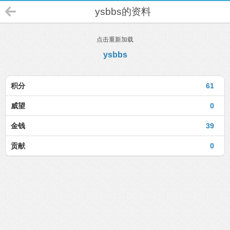
ysbbs的资料
点击重新加载
ysbbs
积分
61
威望
0
金钱
39
贡献
0